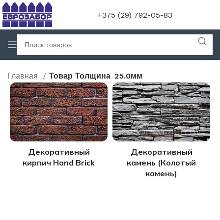
+375 (29) 792-05-83
Главная
Товар Толщина
25.0мм
Декоративный
Декоративный
кирпич Hand Brick
камень (Колотый
камень)